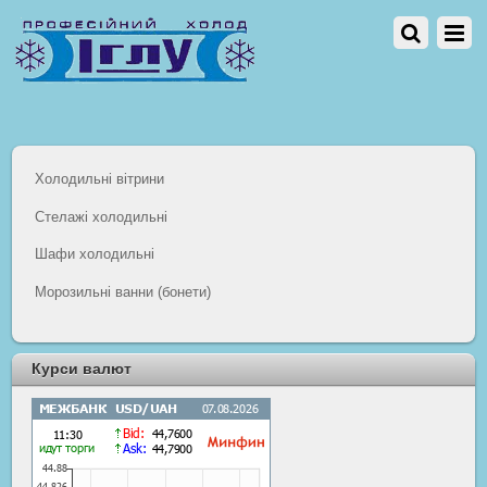
Холодильні вітрини
Стелажі холодильні
Шафи холодильні
Морозильні ванни (бонети)
Курси валют